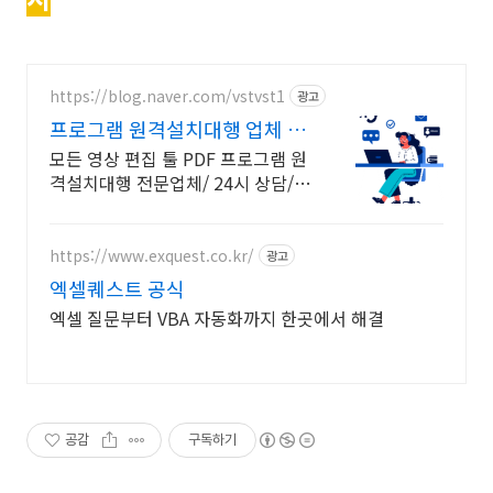
https://blog.naver.com/vstvst1
광고
프로그램 원격설치대행 업체 프
로그램 원격설치대행 전문
모든 영상 편집 툴 PDF 프로그램 원
격설치대행 전문업체/ 24시 상담/
영구AS 모든 영상 편집 툴 PDF 프로
그램 원격설치대행 전문업체/ 24시
상담/ 영구AS
https://www.exquest.co.kr/
광고
엑셀퀘스트 공식
엑셀 질문부터 VBA 자동화까지 한곳에서 해결
공감
구독하기