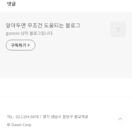
댓글
알아두면 무조건 도움되는 블로그
goosio 님의 블로그입니다.
구독하기
TEL. 02.1234.5678 / 경기 성남시 분당구 판교역로
© Daum Corp.