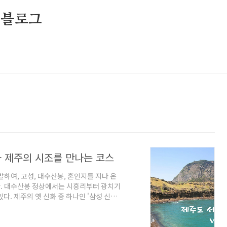
 블로그
 제주의 시조를 만나는 코스
출발하여, 고성, 대수산봉, 혼인지를 지나 온
. 대수산봉 정상에서는 시흥리부터 광치기
다. 제주의 옛 신화 중 하나인 '삼성 신
세 공주를 온평리 바다에서 맞아 혼인했다고
해변 찾아가기 제주국제공항에서 시내버스
뒤 승차한다. 서귀포에서도 시내버스를 이용